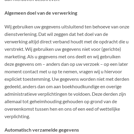
Algemeen doel van de verwerking
Wij gebruiken uw gegevens uitsluitend ten behoeve van onze
dienstverlening. Dat wil zeggen dat het doel van de
verwerking altijd direct verband houdt met de opdracht die u
verstrekt. Wij gebruiken uw gegevens niet voor (gerichte)
marketing. Als u gegevens met ons deelt en wij gebruiken
deze gegevens om – anders dan op uw verzoek – op een later
moment contact met u op te nemen, vragen wij u hiervoor
expliciet toestemming. Uw gegevens worden niet met derden
gedeeld, anders dan om aan boekhoudkundige en overige
administratieve verplichtingen te voldoen. Deze derden zijn
allemaal tot geheimhouding gehouden op grond van de
overeenkomst tussen hen en ons of een eed of wettelijke
verplichting.
Automatisch verzamelde gegevens