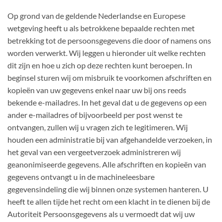
Op grond van de geldende Nederlandse en Europese
wetgeving heeft u als betrokkene bepaalde rechten met
betrekking tot de persoonsgegevens die door of namens ons
worden verwerkt. Wij leggen u hieronder uit welke rechten
dit zijn en hoe u zich op deze rechten kunt beroepen. In
beginsel sturen wij om misbruik te voorkomen afschriften en
kopieën van uw gegevens enkel naar uw bij ons reeds
bekende e-mailadres. In het geval dat u de gegevens op een
ander e-mailadres of bijvoorbeeld per post wenst te
ontvangen, zullen wij u vragen zich te legitimeren. Wij
houden een administratie bij van afgehandelde verzoeken, in
het geval van een vergeetverzoek administreren wij
geanonimiseerde gegevens. Alle afschriften en kopieën van
gegevens ontvangt u in de machineleesbare
gegevensindeling die wij binnen onze systemen hanteren. U
heeft te allen tijde het recht om een klacht in te dienen bij de
Autoriteit Persoonsgegevens als u vermoedt dat wij uw