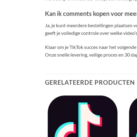
Kan ik comments kopen voor meerd
Ja, je kunt meerdere bestellingen plaatsen v
geeft je volledige controle over welke video’s
Klaar om je TikTok succes naar het volgende 
Onze snelle levering, veilige proces en 30 d
GERELATEERDE PRODUCTEN
Toevoegen
aan
verlanglijst