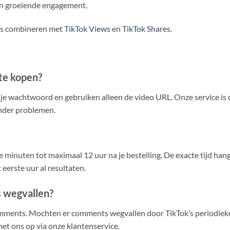
van groeiende engagement.
ts combineren met
TikTok Views
en
TikTok Shares
.
te kopen?
om je wachtwoord en gebruiken alleen de video URL. Onze service is 
onder problemen.
minuten tot maximaal 12 uur na je bestelling. De exacte tijd han
 eerste uur al resultaten.
s wegvallen?
mments. Mochten er comments wegvallen door TikTok’s periodieke
t ons op via onze klantenservice.