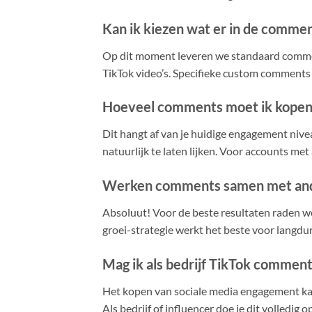
Kan ik kiezen wat er in de commen
Op dit moment leveren we standaard comment
TikTok video’s. Specifieke custom comments
Hoeveel comments moet ik kopen
Dit hangt af van je huidige engagement niv
natuurlijk te laten lijken. Voor accounts me
Werken comments samen met and
Absoluut! Voor de beste resultaten raden
groei-strategie werkt het beste voor langdur
Mag ik als bedrijf TikTok commen
Het kopen van sociale media engagement kan
Als bedrijf of influencer doe je dit volledig