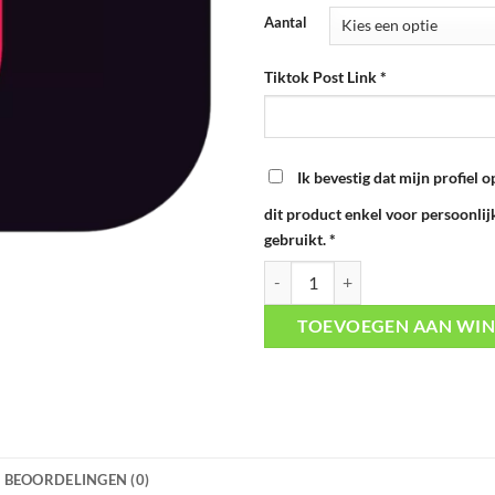
Aantal
Tiktok Post Link
*
Ik bevestig dat mijn profiel o
dit product enkel voor persoonli
gebruikt.
*
Tiktok Comments aantal
TOEVOEGEN AAN WI
BEOORDELINGEN (0)