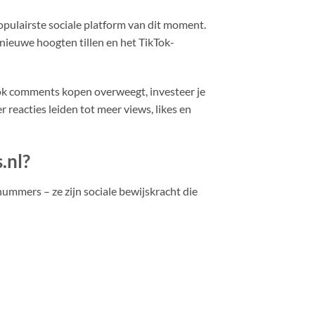
populairste sociale platform van dit moment.
 nieuwe hoogten tillen en het TikTok-
Tok comments kopen overweegt, investeer je
 reacties leiden tot meer views, likes en
.nl?
ummers – ze zijn sociale bewijskracht die