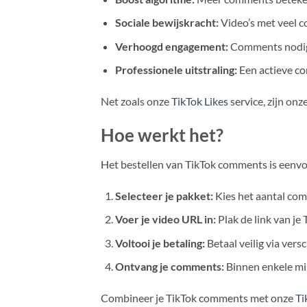
Sociale bewijskracht:
Video’s met veel 
Verhoogd engagement:
Comments nodige
Professionele uitstraling:
Een actieve co
Net zoals onze
TikTok Likes
service, zijn on
Hoe werkt het?
Het bestellen van TikTok comments is eenvou
Selecteer je pakket:
Kies het aantal comm
Voer je video URL in:
Plak de link van je
Voltooi je betaling:
Betaal veilig via ver
Ontvang je comments:
Binnen enkele min
Combineer je TikTok comments met onze
Ti