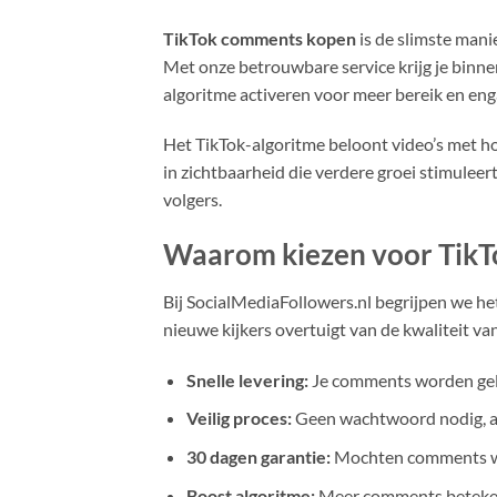
TikTok comments kopen
is de slimste mani
Met onze betrouwbare service krijg je binne
algoritme activeren voor meer bereik en en
Het TikTok-algoritme beloont video’s met h
in zichtbaarheid die verdere groei stimuleert
volgers.
Waarom kiezen voor TikT
Bij SocialMediaFollowers.nl begrijpen we he
nieuwe kijkers overtuigt van de kwaliteit van
Snelle levering:
Je comments worden gele
Veilig proces:
Geen wachtwoord nodig, all
30 dagen garantie:
Mochten comments weg
Boost algoritme:
Meer comments betekent