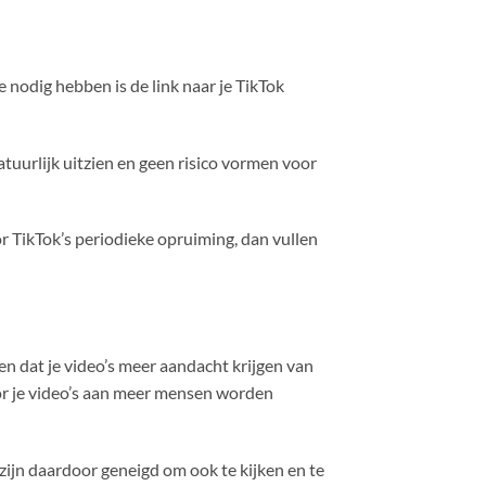
 nodig hebben is de link naar je TikTok
uurlijk uitzien en geen risico vormen voor
TikTok’s periodieke opruiming, dan vullen
en dat je video’s meer aandacht krijgen van
oor je video’s aan meer mensen worden
ijn daardoor geneigd om ook te kijken en te