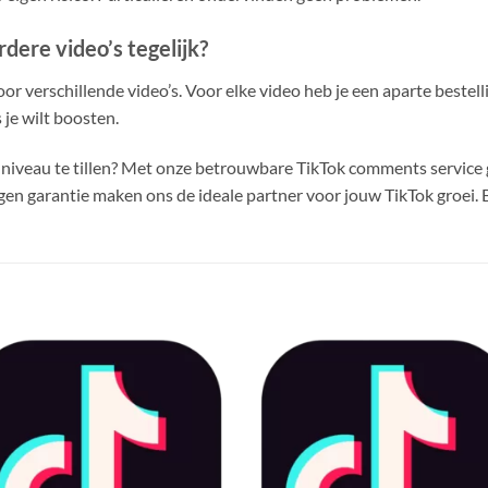
ere video’s tegelijk?
oor verschillende video’s. Voor elke video heb je een aparte bestel
 je wilt boosten.
niveau te tillen? Met onze betrouwbare TikTok comments service ge
agen garantie maken ons de ideale partner voor jouw TikTok groei. B
Toevoegen
Toevoe
aan
aan
verlanglijst
verlangl