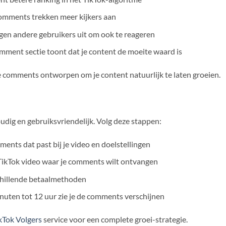
comments trekken meer kijkers aan
n andere gebruikers uit om ook te reageren
mment sectie toont dat je content de moeite waard is
ze comments ontworpen om je content natuurlijk te laten groeien.
dig en gebruiksvriendelijk. Volg deze stappen:
ents dat past bij je video en doelstellingen
 TikTok video waar je comments wilt ontvangen
schillende betaalmethoden
uten tot 12 uur zie je de comments verschijnen
kTok Volgers
service voor een complete groei-strategie.