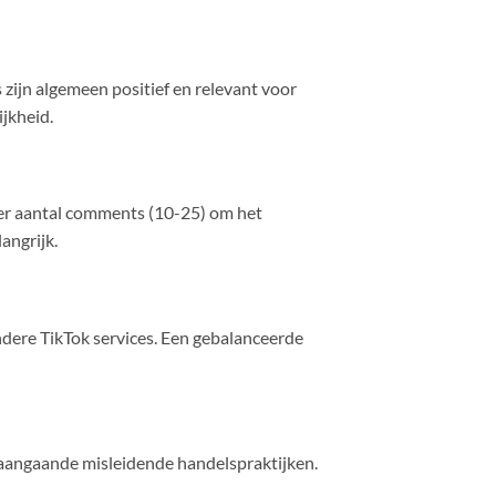
ijn algemeen positief en relevant voor
jkheid.
ner aantal comments (10-25) om het
angrijk.
ndere TikTok services. Een gebalanceerde
 aangaande misleidende handelspraktijken.