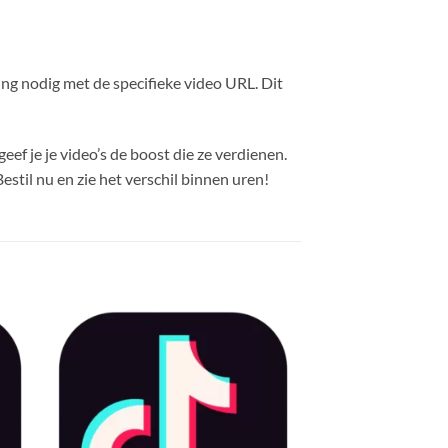
ling nodig met de specifieke video URL. Dit
ef je je video’s de boost die ze verdienen.
estil nu en zie het verschil binnen uren!
gen
Toevoegen
aan
ijst
verlanglijst