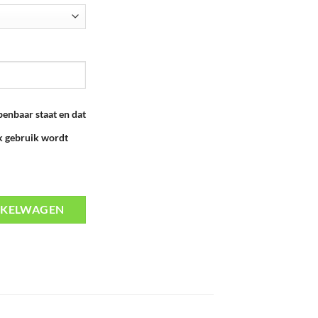
penbaar staat en dat
jk gebruik wordt
NKELWAGEN