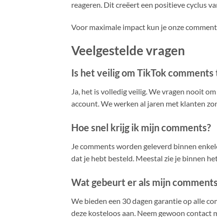
reageren. Dit creëert een positieve cyclus 
Voor maximale impact kun je onze commen
Veelgestelde vragen
Is het veilig om TikTok comments 
Ja, het is volledig veilig. We vragen nooit 
account. We werken al jaren met klanten z
Hoe snel krijg ik mijn comments?
Je comments worden geleverd binnen enkele 
dat je hebt besteld. Meestal zie je binnen het
Wat gebeurt er als mijn comment
We bieden een 30 dagen garantie op alle co
deze kosteloos aan. Neem gewoon contact me