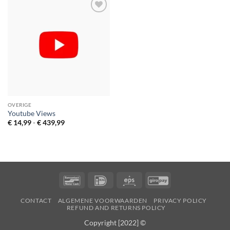
Toevoegen
aan
verlanglijst
OVERIGE
Youtube Views
Prijsklasse:
€
14,99
-
€
439,99
€ 14,99
tot
€ 439,99
Bancontact
IDeal
Eps
GiroPay
CONTACT
ALGEMENE VOORWAARDEN
PRIVACY POLICY
REFUND AND RETURNS POLICY
Copyright [2022] ©