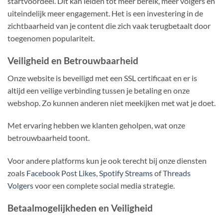
startvoordeel. Dit kan leiden tot meer bereik, meer volgers en
uiteindelijk meer engagement. Het is een investering in de
zichtbaarheid van je content die zich vaak terugbetaalt door
toegenomen populariteit.
Veiligheid en Betrouwbaarheid
Onze website is beveiligd met een SSL certificaat en er is
altijd een veilige verbinding tussen je betaling en onze
webshop. Zo kunnen anderen niet meekijken met wat je doet.
Met ervaring hebben we klanten geholpen, wat onze
betrouwbaarheid toont.
Voor andere platforms kun je ook terecht bij onze diensten
zoals
Facebook Post Likes
,
Spotify Streams
of
Threads
Volgers
voor een complete social media strategie.
Betaalmogelijkheden en Veiligheid