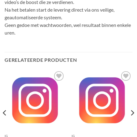
video’s de boost die ze verdienen.
Na het betalen start de levering direct via ons veilige,
geautomatiseerde systeem.
Geen gedoe met wachtwoorden, wel resultaat binnen enkele
uren.
GERELATEERDE PRODUCTEN
Toevoegen
Toevoegen
aan
aan
verlanglijst
verlanglijst
IG
IG