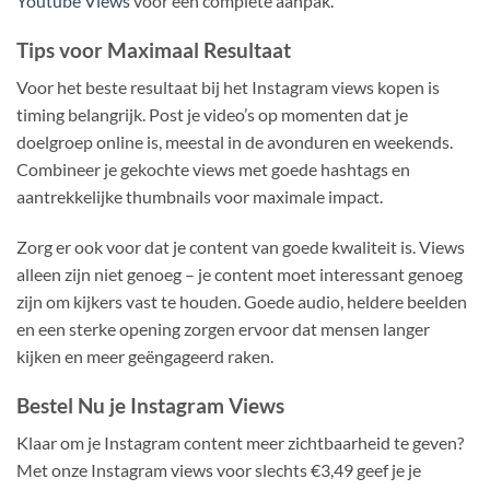
Youtube Views
voor een complete aanpak.
Tips voor Maximaal Resultaat
Voor het beste resultaat bij het Instagram views kopen is
timing belangrijk. Post je video’s op momenten dat je
doelgroep online is, meestal in de avonduren en weekends.
Combineer je gekochte views met goede hashtags en
aantrekkelijke thumbnails voor maximale impact.
Zorg er ook voor dat je content van goede kwaliteit is. Views
alleen zijn niet genoeg – je content moet interessant genoeg
zijn om kijkers vast te houden. Goede audio, heldere beelden
en een sterke opening zorgen ervoor dat mensen langer
kijken en meer geëngageerd raken.
Bestel Nu je Instagram Views
Klaar om je Instagram content meer zichtbaarheid te geven?
Met onze Instagram views voor slechts €3,49 geef je je