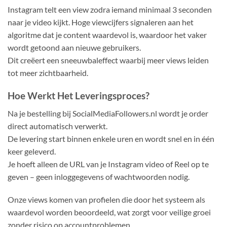
Instagram telt een view zodra iemand minimaal 3 seconden
naar je video kijkt. Hoge viewcijfers signaleren aan het
algoritme dat je content waardevol is, waardoor het vaker
wordt getoond aan nieuwe gebruikers.
Dit creëert een sneeuwbaleffect waarbij meer views leiden
tot meer zichtbaarheid.
Hoe Werkt Het Leveringsproces?
Na je bestelling bij SocialMediaFollowers.nl wordt je order
direct automatisch verwerkt.
De levering start binnen enkele uren en wordt snel en in één
keer geleverd.
Je hoeft alleen de URL van je Instagram video of Reel op te
geven – geen inloggegevens of wachtwoorden nodig.
Onze views komen van profielen die door het systeem als
waardevol worden beoordeeld, wat zorgt voor veilige groei
zonder risico op accountproblemen.