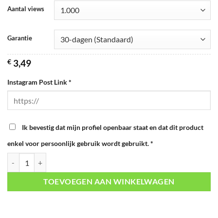
Aantal views
Garantie
€
3,49
Instagram Post Link
*
Ik bevestig dat mijn profiel openbaar staat en dat dit product
enkel voor persoonlijk gebruik wordt gebruikt.
*
Instagram Views aantal
TOEVOEGEN AAN WINKELWAGEN