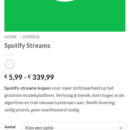
HOME
/
OVERIGE
Spotify Streams
Prijsklasse:
5,99
-
339,99
€
€
€ 5,99
Spotify streams kopen
voor meer zichtbaarheid op het
tot
grootste muziekplatform. Verhoog je bereik, kom hoger in de
€ 339,99
algoritme en trek nieuwe luisteraars aan.
Snelle levering,
veilig proces, geen wachtwoord nodig.
Aantal