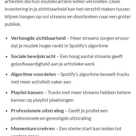
artiesten die hun muziekcarrière willen versnellen. Deze
investering in je zichtbaarheid kan het verschil maken tussen
blijven hangen op nul streams en doorbreken naar een groter
publiek.
Verhoogde zichtbaarheid
– Meer streams zorgen ervoor
dat je muziek hoger rankt in Spotify’s algoritme
Sociale bewijskracht
– Een hoog aantal streams geeft
geloofwaardigheid aan je artistieke werk
Algoritme voordelen
– Spotify’s algoritme beveelt tracks
met meer activiteit vaker aan
Playlist kansen
– Tracks met meer streams hebben betere
kansen op playlist plaatsingen
Professionele uitstraling
– Geeft je profiel een
professionele en gevestigde uitstraling
Momentum creëren
– Een sterke start kan leiden tot
verdere groei