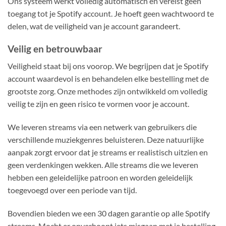
Ons systeem werkt volledig automatisch en vereist geen
toegang tot je Spotify account. Je hoeft geen wachtwoord te
delen, wat de veiligheid van je account garandeert.
Veilig en betrouwbaar
Veiligheid staat bij ons voorop. We begrijpen dat je Spotify
account waardevol is en behandelen elke bestelling met de
grootste zorg. Onze methodes zijn ontwikkeld om volledig
veilig te zijn en geen risico te vormen voor je account.
We leveren streams via een netwerk van gebruikers die
verschillende muziekgenres beluisteren. Deze natuurlijke
aanpak zorgt ervoor dat je streams er realistisch uitzien en
geen verdenkingen wekken. Alle streams die we leveren
hebben een geleidelijke patroon en worden geleidelijk
toegevoegd over een periode van tijd.
Bovendien bieden we een 30 dagen garantie op alle Spotify
streams. Mocht er onverhoopt iets misgaan met je bestelling,