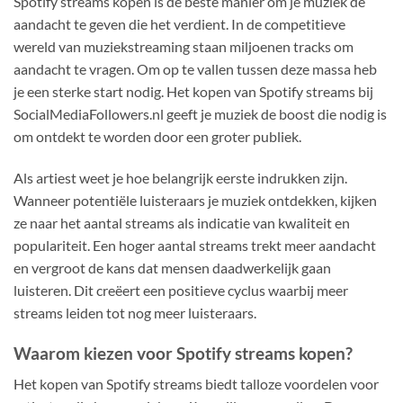
Spotify streams kopen is de beste manier om je muziek de
aandacht te geven die het verdient. In de competitieve
wereld van muziekstreaming staan miljoenen tracks om
aandacht te vragen. Om op te vallen tussen deze massa heb
je een sterke start nodig. Het kopen van Spotify streams bij
SocialMediaFollowers.nl geeft je muziek de boost die nodig is
om ontdekt te worden door een groter publiek.
Als artiest weet je hoe belangrijk eerste indrukken zijn.
Wanneer potentiële luisteraars je muziek ontdekken, kijken
ze naar het aantal streams als indicatie van kwaliteit en
populariteit. Een hoger aantal streams trekt meer aandacht
en vergroot de kans dat mensen daadwerkelijk gaan
luisteren. Dit creëert een positieve cyclus waarbij meer
streams leiden tot nog meer luisteraars.
Waarom kiezen voor Spotify streams kopen?
Het kopen van Spotify streams biedt talloze voordelen voor