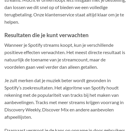
dan lossen we dit snel op of bieden we een volledige
terugbetaling. Onze klantenservice staat altijd klaar om je te
helpen.
Resultaten die je kunt verwachten
Wanneer je Spotify streams koopt, kun je verschillende
positieve effecten verwachten. Het meest directe resultaat is
natuurlijk de toename van je streamcount, maar de
voordelen gaan veel verder dan alleen getallen.
Je zult merken dat je muziek beter wordt gevonden in
Spotify’s zoekresultaten. Het algoritme van Spotify houdt
rekening met de populariteit van tracks bij het maken van
aanbevelingen. Tracks met meer streams krijgen voorrang in
Discovery Weekly, Discover Mix en andere aanbevolen
afspeellijsten.
Daarnaast vergroot je de kans op opname in door gebruikers