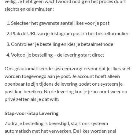
veilig. Je hebt geen wachtwoord nodig en het proces duurt
slechts enkele minuten:
Selecteer het gewenste aantal likes voor je post
Plak de URL van je Instagram post in het bestelformulier
Controleer je bestelling en kies je betaalmethode
Voltooi je bestelling – de levering start direct
Ons geautomatiseerde systeem zorgt ervoor dat je likes snel
worden toegevoegd aan je post. Je account hoeft alleen
openbaar te zijn tijdens de levering, zodat ons systeem je
post kan bereiken. Na de levering kun je je account weer op
privé zetten als je dat wilt.
Stap-voor-Stap Levering
Zodra je bestelling is bevestigd, start ons systeem
automatisch met het verwerken. De likes worden snel