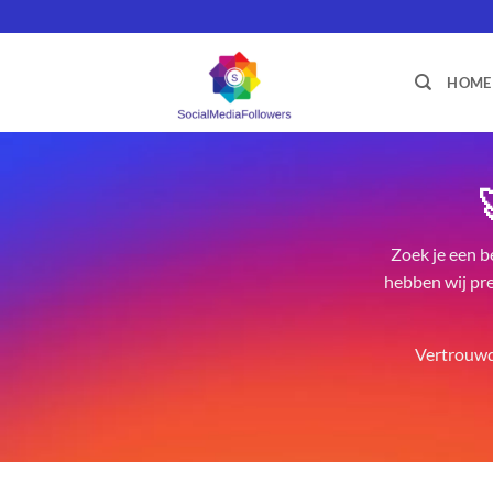
Ga
naar
inhoud
HOME
Zoek je een b
hebben wij pre
Vertrouwd