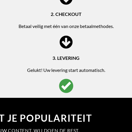
2. CHECKOUT
Betaal veilig met één van onze betaalmethodes.
3. LEVERING
Gelukt! Uw levering start automatisch.
 JE POPULARITEIT
OUW CONTENT, WIJ DOEN DE REST.