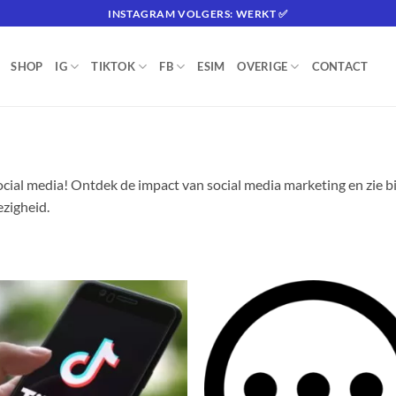
INSTAGRAM VOLGERS: WERKT ✅
SHOP
IG
TIKTOK
FB
ESIM
OVERIGE
CONTACT
cial media! Ontdek de impact van social media marketing en zie b
ezigheid.