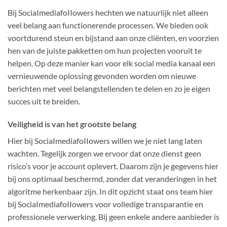
Bij SociaImediafoIIowers hechten we natuurlijk niet alleen
veel belang aan functionerende processen. We bieden ook
voortdurend steun en bijstand aan onze cliënten, en voorzien
hen van de juiste pakketten om hun projecten vooruit te
helpen. Op deze manier kan voor elk social media kanaal een
vernieuwende oplossing gevonden worden om nieuwe
berichten met veel belangstellenden te delen en zo je eigen
succes uit te breiden.
Veiligheid is van het grootste belang
Hier bij SociaImediafoIIowers willen we je niet lang laten
wachten. Tegelijk zorgen we ervoor dat onze dienst geen
risico’s voor je account oplevert. Daarom zijn je gegevens hier
bij ons optimaal beschermd, zonder dat veranderingen in het
algoritme herkenbaar zijn. In dit opzicht staat ons team hier
bij SociaImediafoIIowers voor volledige transparantie en
professionele verwerking. Bij geen enkele andere aanbieder is