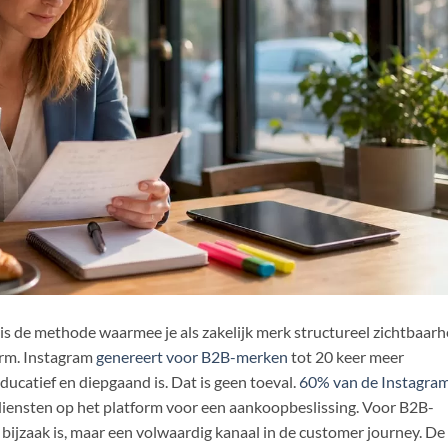
is de methode waarmee je als zakelijk merk structureel zichtbaarh
orm. Instagram
genereert voor B2B-merken
tot 20 keer meer
ucatief en diepgaand is. Dat is geen toeval.
60% van de Instagra
iensten op het platform voor een aankoopbeslissing. Voor B2B-
bijzaak is, maar een volwaardig kanaal in de customer journey. De