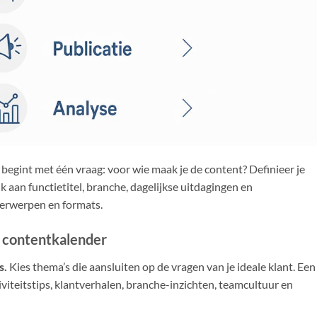
begint met één vraag: voor wie maak je de content? Definieer je
k aan functietitel, branche, dagelijkse uitdagingen en
derwerpen en formats.
e contentkalender
s.
Kies thema’s die aansluiten op de vragen van je ideale klant. Een
viteitstips, klantverhalen, branche-inzichten, teamcultuur en