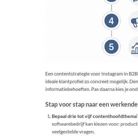
Een contentstrategie voor Instagram in B2B 
ideale klantprofiel zo concreet mogelijk. Den
informatiebehoeften. Pas daarna kies je on
Stap voor stap naar een werkend
Bepaal drie tot vijf contenthoofdthema’
softwarebedrijf kan kiezen voor: producti
veelgestelde vragen.