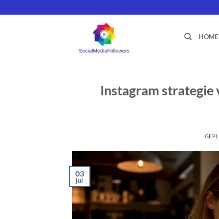
Ga
naar
inhoud
HOME
Instagram strategie 
GEPL
03
jul