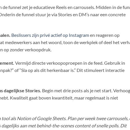
 de funnel zet je educatieve Reels en carrousels. Midden in de fun
Onderin de funnel stuur je via Stories en DM’s naar een concrete
alen.
Beslissers zijn privé actief op Instagram
en reageren op
at medewerkers aan het woord, toon de werkplek of deel het verh
en op zonder verkoopdruk.
gement.
Vermijd directe verkoopoproepen in de feed. Gebruik in
pak?” of “Sla op als dit herkenbaar is.” Dit stimuleert interactie
s dagelijkse Stories.
Begin met drie posts als je net start. Verhoo
hebt. Kwaliteit gaat boven kwantiteit, maar regelmaat is niet
tool als Notion of Google Sheets. Plan per week twee carrousels,
 dagelijks aan met behind-the-scenes content of snelle polls. Dit