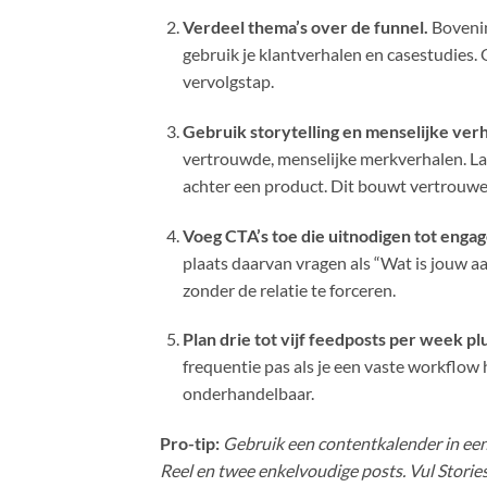
Verdeel thema’s over de funnel.
Bovenin
gebruik je klantverhalen en casestudies. 
vervolgstap.
Gebruik storytelling en menselijke verh
vertrouwde, menselijke merkverhalen. La
achter een product. Dit bouwt vertrouw
Voeg CTA’s toe die uitnodigen tot enga
plaats daarvan vragen als “Wat is jouw aan
zonder de relatie te forceren.
Plan drie tot vijf feedposts per week plu
frequentie pas als je een vaste workflow 
onderhandelbaar.
Pro-tip:
Gebruik een contentkalender in een 
Reel en twee enkelvoudige posts. Vul Stories