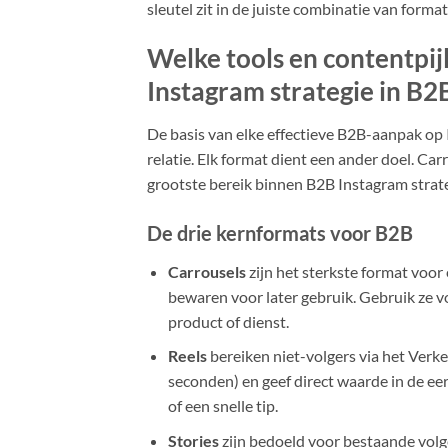
sleutel zit in de juiste combinatie van forma
Welke tools en contentpijl
Instagram strategie in B2
De basis van elke effectieve B2B-aanpak op I
relatie. Elk format dient een ander doel. Ca
grootste bereik binnen B2B Instagram strate
De drie kernformats voor B2B
Carrousels
zijn het sterkste format voor
bewaren voor later gebruik. Gebruik ze v
product of dienst.
Reels
bereiken niet-volgers via het Ver
seconden) en geef direct waarde in de ee
of een snelle tip.
Stories
zijn bedoeld voor bestaande volger