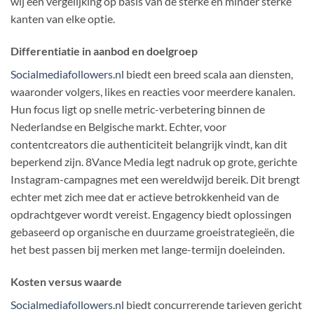
wij een vergelijking op basis van de sterke en minder sterke
kanten van elke optie.
Differentiatie in aanbod en doelgroep
Socialmediafollowers.nl
biedt een breed scala aan diensten,
waaronder volgers, likes en reacties voor meerdere kanalen.
Hun focus ligt op snelle metric-verbetering binnen de
Nederlandse en Belgische markt. Echter, voor
contentcreators die authenticiteit belangrijk vindt, kan dit
beperkend zijn. 8Vance Media legt nadruk op grote, gerichte
Instagram-campagnes met een wereldwijd bereik. Dit brengt
echter met zich mee dat er actieve betrokkenheid van de
opdrachtgever wordt vereist. Engagency biedt oplossingen
gebaseerd op organische en duurzame groeistrategieën, die
het best passen bij merken met lange-termijn doeleinden.
Kosten versus waarde
Socialmediafollowers.nl
biedt concurrerende tarieven gericht