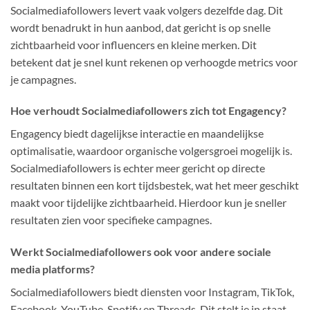
Socialmediafollowers levert vaak volgers dezelfde dag. Dit
wordt benadrukt in hun aanbod, dat gericht is op snelle
zichtbaarheid voor influencers en kleine merken. Dit
betekent dat je snel kunt rekenen op verhoogde metrics voor
je campagnes.
Hoe verhoudt Socialmediafollowers zich tot Engagency?
Engagency biedt dagelijkse interactie en maandelijkse
optimalisatie, waardoor organische volgersgroei mogelijk is.
Socialmediafollowers is echter meer gericht op directe
resultaten binnen een kort tijdsbestek, wat het meer geschikt
maakt voor tijdelijke zichtbaarheid. Hierdoor kun je sneller
resultaten zien voor specifieke campagnes.
Werkt Socialmediafollowers ook voor andere sociale
media platforms?
Socialmediafollowers biedt diensten voor Instagram, TikTok,
Facebook, YouTube, Spotify en Threads. Dit stelt je in staat