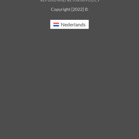
REFUND AND RETURNS POLICY
Copyright [2022] ©
Nederlands