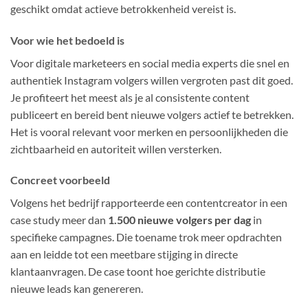
geschikt omdat actieve betrokkenheid vereist is.
Voor wie het bedoeld is
Voor digitale marketeers en social media experts die snel en
authentiek Instagram volgers willen vergroten past dit goed.
Je profiteert het meest als je al consistente content
publiceert en bereid bent nieuwe volgers actief te betrekken.
Het is vooral relevant voor merken en persoonlijkheden die
zichtbaarheid en autoriteit willen versterken.
Concreet voorbeeld
Volgens het bedrijf rapporteerde een contentcreator in een
case study meer dan
1.500 nieuwe volgers per dag
in
specifieke campagnes. Die toename trok meer opdrachten
aan en leidde tot een meetbare stijging in directe
klantaanvragen. De case toont hoe gerichte distributie
nieuwe leads kan genereren.