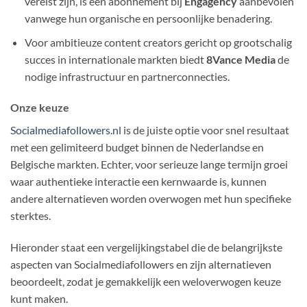
vereist zijn, is een abonnement bij
Engagency
aanbevolen
vanwege hun organische en persoonlijke benadering.
Voor ambitieuze content creators gericht op grootschalig
succes in internationale markten biedt
8Vance Media
de
nodige infrastructuur en partnerconnecties.
Onze keuze
Socialmediafollowers.nl
is de juiste optie voor snel resultaat
met een gelimiteerd budget binnen de Nederlandse en
Belgische markten. Echter, voor serieuze lange termijn groei
waar authentieke interactie een kernwaarde is, kunnen
andere alternatieven worden overwogen met hun specifieke
sterktes.
Hieronder staat een vergelijkingstabel die de belangrijkste
aspecten van Socialmediafollowers en zijn alternatieven
beoordeelt, zodat je gemakkelijk een weloverwogen keuze
kunt maken.