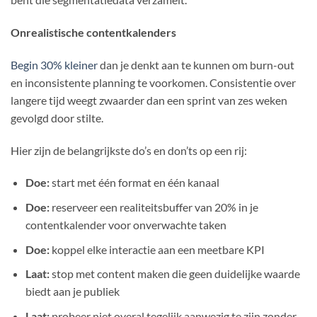
Onrealistische contentkalenders
Begin 30% kleiner
dan je denkt aan te kunnen om burn-out
en inconsistente planning te voorkomen. Consistentie over
langere tijd weegt zwaarder dan een sprint van zes weken
gevolgd door stilte.
Hier zijn de belangrijkste do’s en don’ts op een rij:
Doe:
start met één format en één kanaal
Doe:
reserveer een realiteitsbuffer van 20% in je
contentkalender voor onverwachte taken
Doe:
koppel elke interactie aan een meetbare KPI
Laat:
stop met content maken die geen duidelijke waarde
biedt aan je publiek
Laat:
probeer niet overal tegelijk aanwezig te zijn zonder