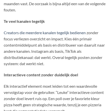
maanden vast. De oorzaak is bijna altijd een van de volgende
fouten.
Te veel kanalen tegelijk
Creators die meerdere kanalen tegelijk bedienen
zonder
focus verliezen overzicht en impact. Kies één primair
contentmiddelpunt als basis en distribueer van daaruit naar
andere kanalen. Instagram als basis, TikTok als
distributiekanaal: dat werkt. Overal tegelijk posten zonder
systeem: dat werkt niet.
Interactieve content zonder duidelijk doel
Elk interactief element moet leiden tot een waardevolle
vervolgstap voor de gebruiker. “Leuke” interactieve content
zonder doel levert ruis op. Een poll over je favoriete kleur
pizza heeft geen strategische waarde, tenzij je een pizzeria
bent die segmentatiedata verzamelt.