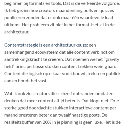
beginnen bij formats en tools. Dat is de verkeerde volgorde.
Ik heb gezien hoe creators maandenlang polls en quizzes
publiceren zonder dat er ook maar één waardevolle lead
uitkomt. Het probleem zit niet in het format. Het zit in de
architectuur.
Contentstrategie is een architectuurkeuze
: een
samenhangend ecosysteem dat alle content verbindt om
aantrekkingskracht te creëren. Dat noemen we het “gravity
field” principe. Losse stukken content trekken weinig aan.
Content die logisch op elkaar voortbouwt, trekt een publiek
aan en houdt het vast.
Wat ik ook zie: creators die zichzelf opbranden omdat ze
denken dat meer content altijd beter is. Dat klopt niet. Drie
sterke, goed doordachte stukken interactieve content per
maand presteren beter dan twaalf haastige posts. De
realiteitsbuffer van 20% in je planning is geen luxe. Het is de