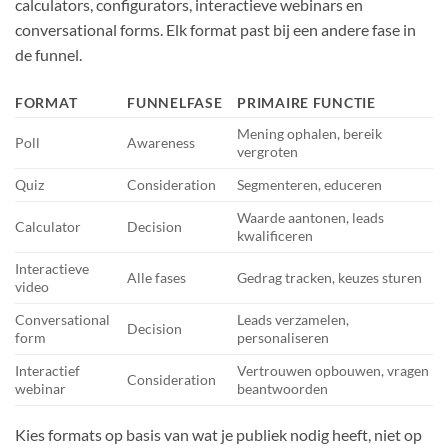
calculators, configurators, interactieve webinars en
conversational forms. Elk format past bij een andere fase in
de funnel.
FORMAT
FUNNELFASE
PRIMAIRE FUNCTIE
Mening ophalen, bereik
Poll
Awareness
vergroten
Quiz
Consideration
Segmenteren, educeren
Waarde aantonen, leads
Calculator
Decision
kwalificeren
Interactieve
Alle fases
Gedrag tracken, keuzes sturen
video
Conversational
Leads verzamelen,
Decision
form
personaliseren
Interactief
Vertrouwen opbouwen, vragen
Consideration
webinar
beantwoorden
Kies formats op basis van wat je publiek nodig heeft, niet op