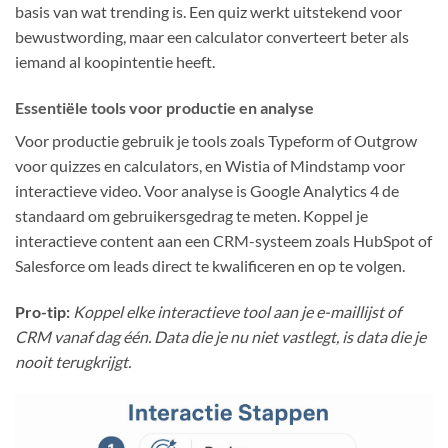
basis van wat trending is. Een quiz werkt uitstekend voor
bewustwording, maar een calculator converteert beter als
iemand al koopintentie heeft.
Essentiële tools voor productie en analyse
Voor productie gebruik je tools zoals Typeform of Outgrow
voor quizzes en calculators, en Wistia of Mindstamp voor
interactieve video. Voor analyse is Google Analytics 4 de
standaard om gebruikersgedrag te meten. Koppel je
interactieve content aan een CRM-systeem zoals HubSpot of
Salesforce om leads direct te kwalificeren en op te volgen.
Pro-tip:
Koppel elke interactieve tool aan je e-maillijst of
CRM vanaf dag één. Data die je nu niet vastlegt, is data die je
nooit terugkrijgt.