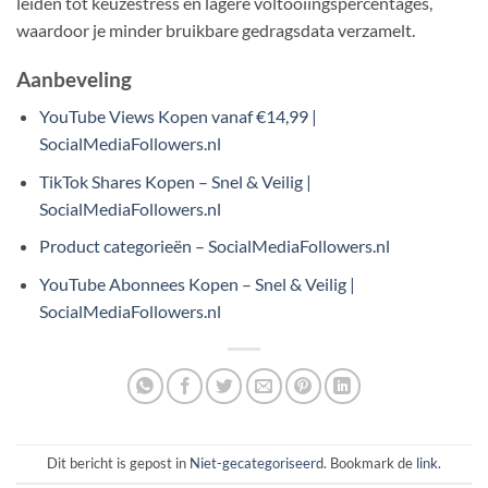
leiden tot keuzestress en lagere voltooiingspercentages,
waardoor je minder bruikbare gedragsdata verzamelt.
Aanbeveling
YouTube Views Kopen vanaf €14,99 |
SocialMediaFollowers.nl
TikTok Shares Kopen – Snel & Veilig |
SocialMediaFollowers.nl
Product categorieën – SocialMediaFollowers.nl
YouTube Abonnees Kopen – Snel & Veilig |
SocialMediaFollowers.nl
Dit bericht is gepost in
Niet-gecategoriseerd
. Bookmark de
link
.