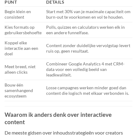
PUNT
DETAILS
Begin klein en
Start met 30% van je maximale capaciteit om
consistent
burn-out te voorkomen en vol te houden.
Kies formats op
Polls, quizzes en calculators werken elk in
gebruikersbehoefte
een andere funnelfase.
Koppel elke
Content zonder duidelijke vervolgstap levert
interactie aan een
ruis op, geen resultaat.
doel
Combineer Google Analytics 4 met CRM-
Meet breed, niet
data voor een volledig beeld van
alleen clicks
leadkwaliteit.
Bouw één
Losse campagnes werken minder goed dan
samenhangend
content die logisch met elkaar verbonden is.
ecosysteem
Waarom ik anders denk over interactieve
content
De meeste gidsen over inhoudsstrategieën voor creators